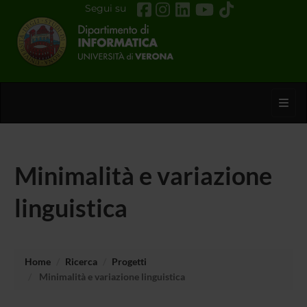
Segui su
Toggl
Minimalità e variazione
linguistica
Home
Ricerca
Progetti
Minimalità e variazione linguistica