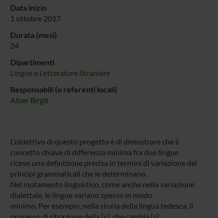
Data inizio
1 ottobre 2017
Durata (mesi)
24
Dipartimenti
Lingue e Letterature Straniere
Responsabili (o referenti locali)
Alber Birgit
L'obiettivo di questo progetto è di dimostrare che il
concetto chiave di differenza minima fra due lingue
riceve una definizione precisa in termini di variazione dei
principi grammaticali che le determinano.
Nel mutamento linguistico, come anche nella variazione
dialettale, le lingue variano spesso in modo
minimo. Per esempio, nella storia della lingua tedesca, il
processo di ritrazione della [s], che cambia [s]