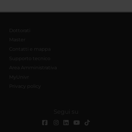
Dottorati
Master
Contatti e mappa
Supporto tecnico
Area Amministrativa
MyUnivr
Privacy policy
Segui su