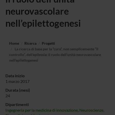
neurovascolare
nell’epilettogenesi
Home
Ricerca
Progetti
La ricerca di base per la “cura”, non semplicemente “il
controllo”, dell’epilessia: il ruolo dell’unità neurovascolare
nell’epilettogenesi
Data inizio
1 marzo 2017
Durata (mesi)
24
Dipartimenti
Ingegneria per la medicina di innovazione
,
Neuroscienze,