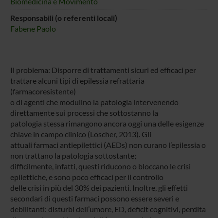
Biomedicina e Movimento
Responsabili (o referenti locali)
Fabene Paolo
Il problema: Disporre di trattamenti sicuri ed efficaci per
trattare alcuni tipi di epilessia refrattaria
(farmacoresistente)
o di agenti che modulino la patologia intervenendo
direttamente sui processi che sottostanno la
patologia stessa rimangono ancora oggi una delle esigenze
chiave in campo clinico (Loscher, 2013). Gli
attuali farmaci antiepilettici (AEDs) non curano l’epilessia o
non trattano la patologia sottostante;
difficilmente, infatti, questi riducono o bloccano le crisi
epilettiche, e sono poco efficaci per il controllo
delle crisi in più del 30% dei pazienti. Inoltre, gli effetti
secondari di questi farmaci possono essere severi e
debilitanti: disturbi dell’umore, ED, deficit cognitivi, perdita