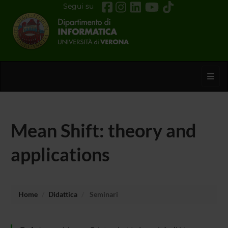
Segui su
Toggl
Mean Shift: theory and
applications
Home
Didattica
Seminari