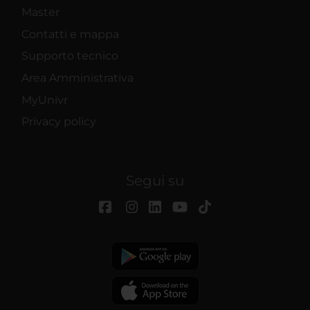
raccolto dal tuo utilizzo dei loro servizi.
Master
Contatti e mappa
Supporto tecnico
Area Amministrativa
MyUnivr
Privacy policy
Segui su