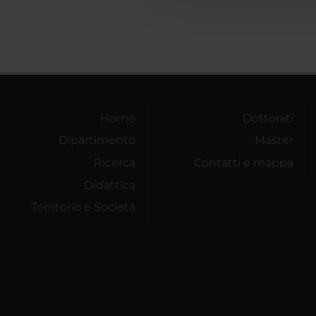
Home
Dottorati
Dipartimento
Master
Ricerca
Contatti e mappa
Didattica
Territorio e Società