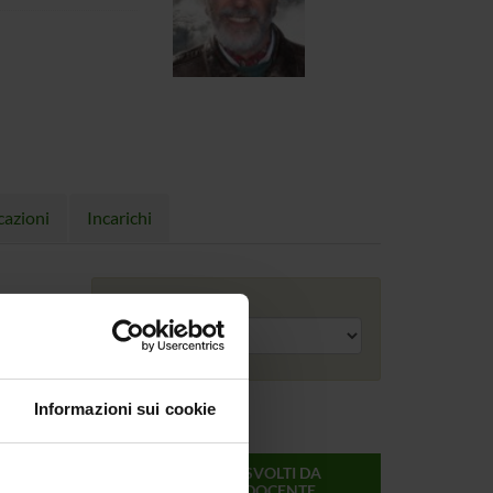
cazioni
Incarichi
Anno accademico
Informazioni sui cookie
ONLINE
CREDITI
MODULI SVOLTI DA
DEL
QUESTO DOCENTE