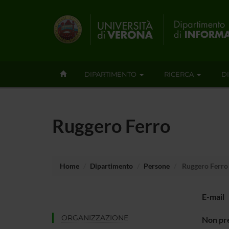
DIPARTIMENTO
RICERCA
D
Ruggero Ferro
Home
Dipartimento
Persone
Ruggero Ferro
E-mail
ORGANIZZAZIONE
Non pre