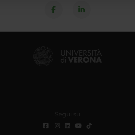
Segui su