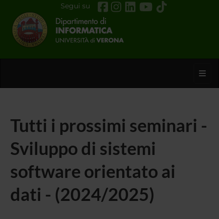
Segui su
Toggl
Tutti i prossimi seminari -
Sviluppo di sistemi
software orientato ai
dati - (2024/2025)