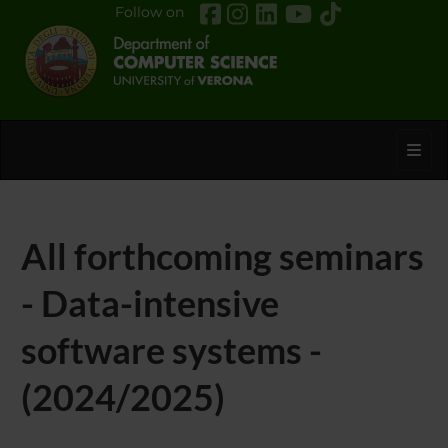
Follow on
Toggl
All forthcoming seminars
- Data-intensive
software systems -
(2024/2025)