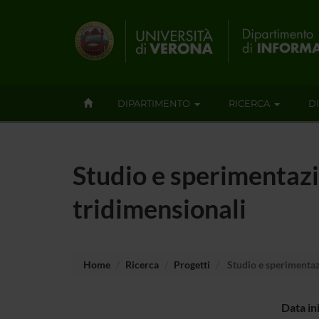
DIPARTIMENTO
RICERCA
D
Studio e sperimentazio
tridimensionali
Home
Ricerca
Progetti
Studio e sperimentazio
Data in