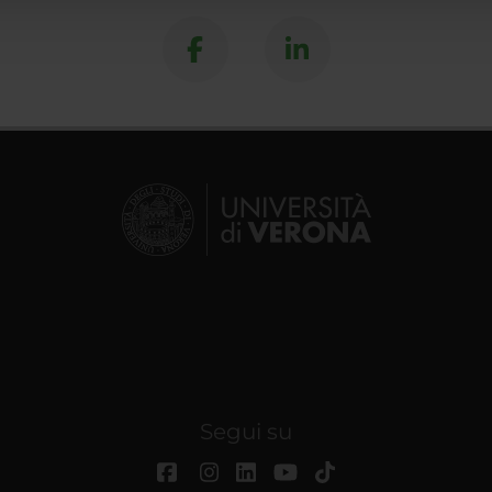
Segui su