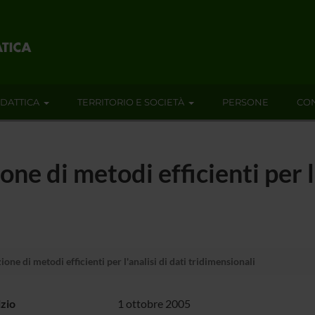
IDATTICA
TERRITORIO E SOCIETÀ
PERSONE
CON
ne di metodi efficienti per l'
ne di metodi efficienti per l'analisi di dati tridimensionali
izio
1 ottobre 2005