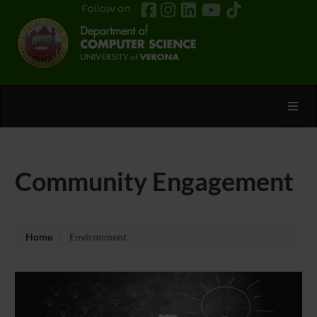
Follow on
Toggl
Community Engagement
Home
Environment