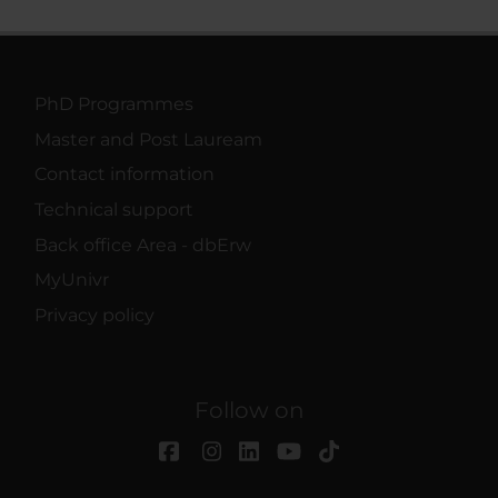
PhD Programmes
Master and Post Lauream
Contact information
Technical support
Back office Area - dbErw
MyUnivr
Privacy policy
Follow on