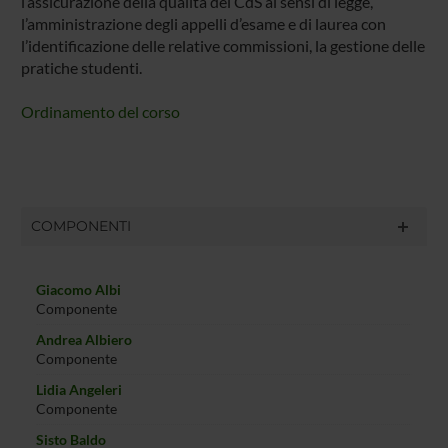
l’assicurazione della qualità dei CdS ai sensi di legge,
l’amministrazione degli appelli d’esame e di laurea con
l’identificazione delle relative commissioni, la gestione delle
pratiche studenti.
Ordinamento del corso
COMPONENTI
Giacomo Albi
Componente
Andrea Albiero
Componente
Lidia Angeleri
Componente
Sisto Baldo