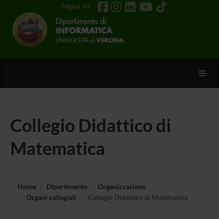
Segui su
Toggl
Collegio Didattico di
Matematica
Home
Dipartimento
Organizzazione
Organi collegiali
Collegio Didattico di Matematica