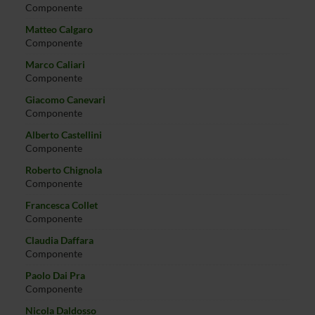
Componente
Matteo Calgaro
Componente
Marco Caliari
Componente
Giacomo Canevari
Componente
Alberto Castellini
Componente
Roberto Chignola
Componente
Francesca Collet
Componente
Claudia Daffara
Componente
Paolo Dai Pra
Componente
Nicola Daldosso