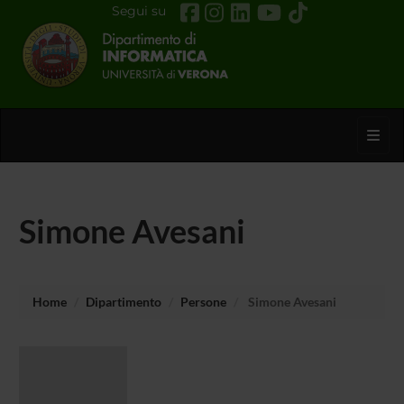
Segui su
Toggl
Simone Avesani
Home
Dipartimento
Persone
Simone Avesani