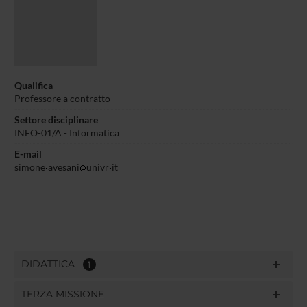
Qualifica
Professore a contratto
Settore disciplinare
INFO-01/A - Informatica
E-mail
simone
avesani
univr
it
DIDATTICA
1
TERZA MISSIONE