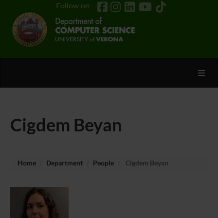
Follow on
Toggl
Cigdem Beyan
Home
Department
People
Cigdem Beyan