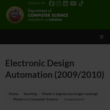
Follow on
Toggl
Electronic Design
Automation (2009/2010)
Home
Teaching
Master’s degrees (no longer running)
Masters in Computer Science
Insegnamenti