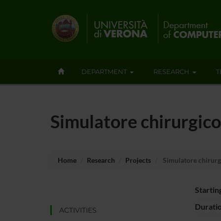
DEPARTMENT
RESEARCH
T
Simulatore chirurgico
Home
Research
Projects
Simulatore chirurg
Startin
Durati
ACTIVITIES