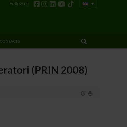
Follow on
CONTACTS
peratori (PRIN 2008)