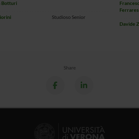
 Botturi
Francesc
Ferrare
iorini
Studioso Senior
Davide 
Share