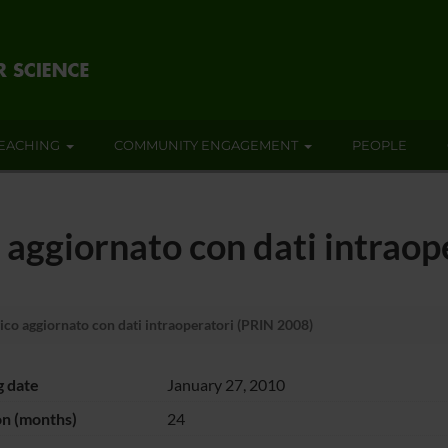
EACHING
COMMUNITY ENGAGEMENT
PEOPLE
 aggiornato con dati intrao
ico aggiornato con dati intraoperatori (PRIN 2008)
g date
January 27, 2010
on (months)
24