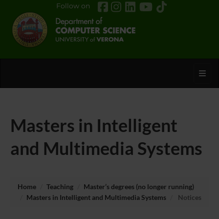
Follow on
Toggl
Masters in Intelligent
and Multimedia Systems
Home
Teaching
Master’s degrees (no longer running)
Masters in Intelligent and Multimedia Systems
Notices