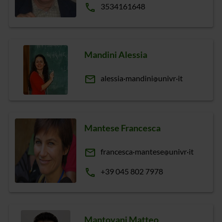
phone
3534161648
Mandini Alessia
email
alessia
mandini
univr
it
Mantese Francesca
email
francesca
mantese
univr
it
phone
+39 045 802 7978
Mantovani Matteo