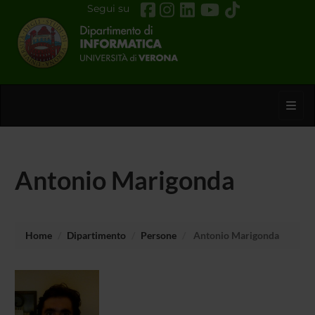
Segui su
Toggl
Antonio Marigonda
Home
Dipartimento
Persone
Antonio Marigonda