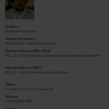
Qualifica
Professore ordinario
Settore disciplinare
MATH-03/A - Analisi matematica
Settore di Ricerca (ERC-2024)
PE1_20 - Control theory, optimisation and operational research
Settore di Ricerca (ERC)
PE1_19 - Control theory and optimisation
Ufficio
Ca' Vignal 2, Piano 2, Stanza 14
Telefono
+39 045 802 7809
E-mail