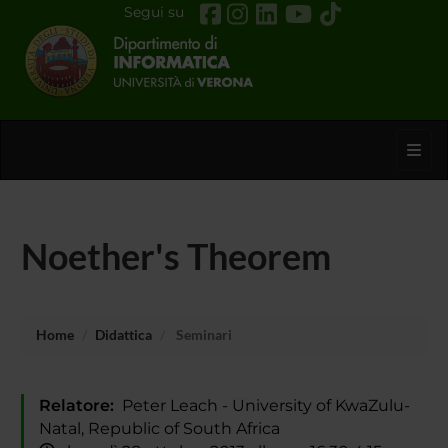
Segui su
Toggl
Noether's Theorem
Home
Didattica
Seminari
Relatore:
Peter Leach - University of KwaZulu-
Natal, Republic of South Africa