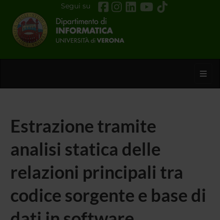
Segui su
Toggl
Estrazione tramite
analisi statica delle
relazioni principali tra
codice sorgente e base di
dati in software