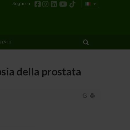
Segui su
TATTI
sia della prostata