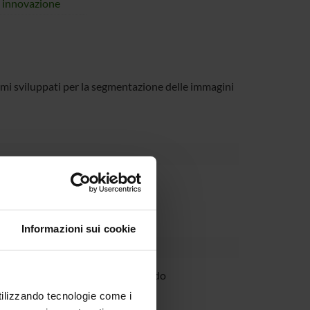
i innovazione
ritmi sviluppati per la segmentazione delle immagini
Dipartimento
Informazioni sui cookie
ladino
Dottorando
utilizzando tecnologie come i