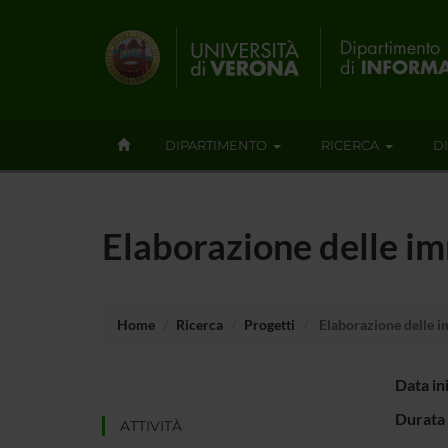
DIPARTIMENTO
RICERCA
D
Elaborazione delle im
Home
Ricerca
Progetti
Elaborazione delle im
Data in
Durata 
ATTIVITÀ