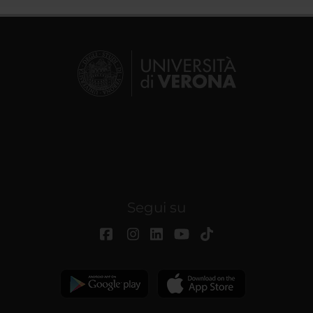
Segui su