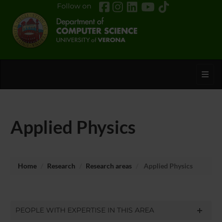
Follow on
Toggl
Applied Physics
Home
Research
Research areas
Applied Physics
PEOPLE WITH EXPERTISE IN THIS AREA