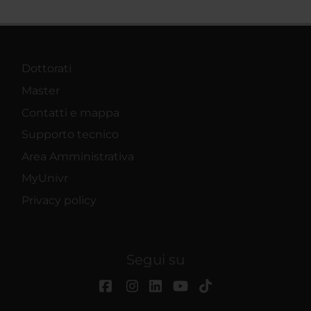
Dottorati
Master
Contatti e mappa
Supporto tecnico
Area Amministrativa
MyUnivr
Privacy policy
Segui su