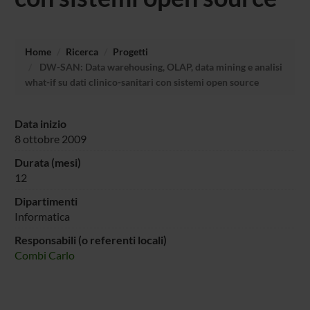
Home
Ricerca
Progetti
DW-SAN: Data warehousing, OLAP, data mining e analisi
what-if su dati clinico-sanitari con sistemi open source
Data inizio
8 ottobre 2009
Durata (mesi)
12
Dipartimenti
Informatica
Responsabili (o referenti locali)
Combi Carlo