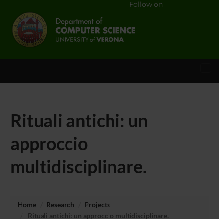
Follow on
Tog
nav
Rituali antichi: un
approccio
multidisciplinare.
Home
Research
Projects
Rituali antichi: un approccio multidisciplinare.