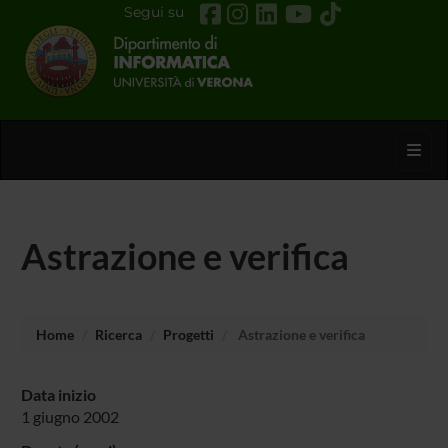
Segui su
Toggl
Astrazione e verifica
Home
Ricerca
Progetti
Astrazione e verifica
Data inizio
1 giugno 2002