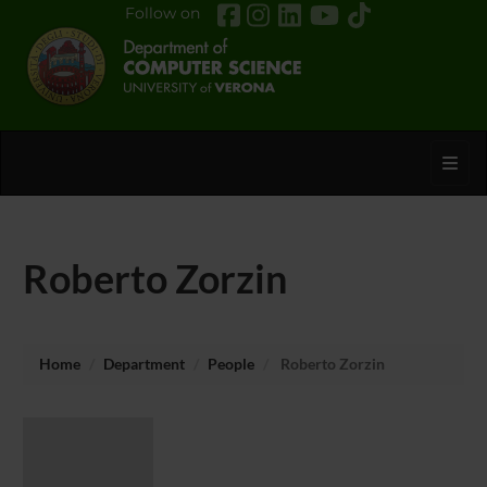
Follow on
Toggl
Roberto Zorzin
Home
Department
People
Roberto Zorzin