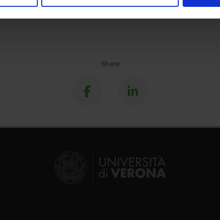
nalizzare contenuti ed annunci, per fornire funzionalità dei socia
inoltre informazioni sul modo in cui utilizzi il nostro sito con i n
icità e social media, i quali potrebbero combinarle con altre inform
lizzo dei loro servizi.
Share