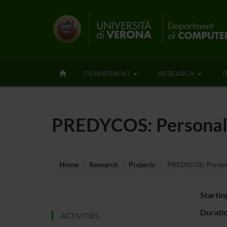
DEPARTMENT
RESEARCH
T
PREDYCOS: Personal
Home
Research
Projects
PREDYCOS: Person
Startin
Durati
ACTIVITIES