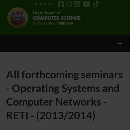
Follow on
Toggl
All forthcoming seminars
- Operating Systems and
Computer Networks -
RETI - (2013/2014)