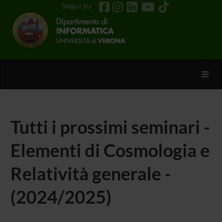
Segui su
Toggl
Tutti i prossimi seminari -
Elementi di Cosmologia e
Relatività generale -
(2024/2025)