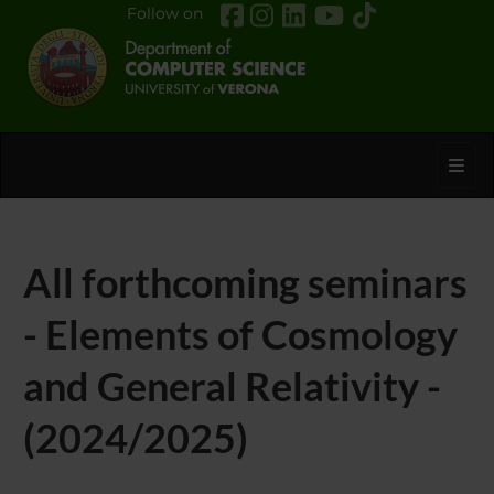
Follow on
Toggl
All forthcoming seminars
- Elements of Cosmology
and General Relativity -
(2024/2025)