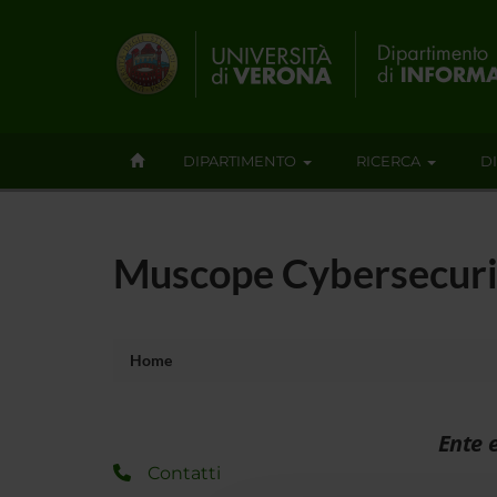
DIPARTIMENTO
RICERCA
D
Muscope Cybersecurity
Home
Ente 
Contatti