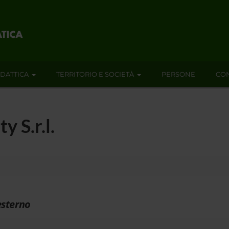
IDATTICA
TERRITORIO E SOCIETÀ
PERSONE
CON
 S.r.l.
esterno