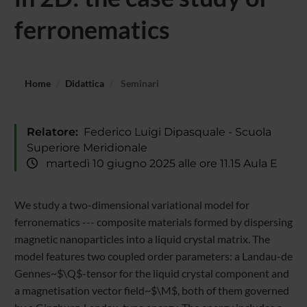
ferronematics
Home
Didattica
Seminari
Relatore:
Federico Luigi Dipasquale - Scuola
Superiore Meridionale
martedì 10 giugno 2025 alle ore 11.15 Aula E
We study a two-dimensional variational model for
ferronematics --- composite materials formed by dispersing
magnetic nanoparticles into a liquid crystal matrix. The
model features two coupled order parameters: a Landau-de
Gennes~$\Q$-tensor for the liquid crystal component and
a magnetisation vector field~$\M$, both of them governed