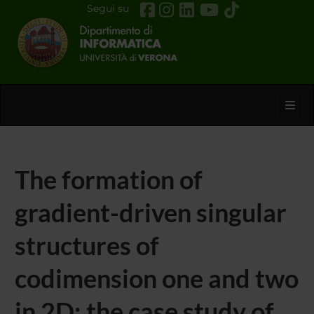
Segui su
Toggl
The formation of
gradient-driven singular
structures of
codimension one and two
in 2D: the case study of