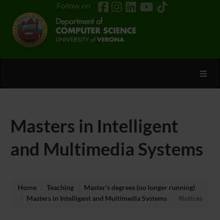
Follow on
Toggl
Masters in Intelligent
and Multimedia Systems
Home
Teaching
Master’s degrees (no longer running)
Masters in Intelligent and Multimedia Systems
Notices