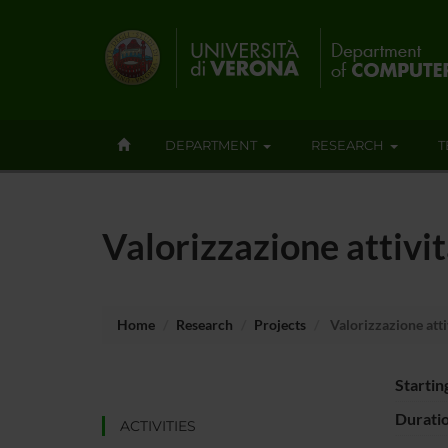
DEPARTMENT
RESEARCH
T
Valorizzazione attivit
Home
Research
Projects
Valorizzazione attiv
Startin
Durati
ACTIVITIES