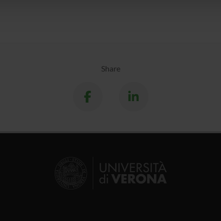
lizzo dei loro servizi.
Share