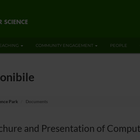
EACHING
COMMUNITY ENGAGEMENT
PEOPLE
onibile
ence Park
Documents
chure and Presentation of Comput