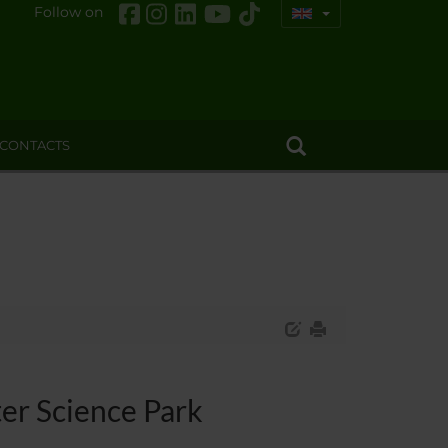
Follow on
CONTACTS
er Science Park