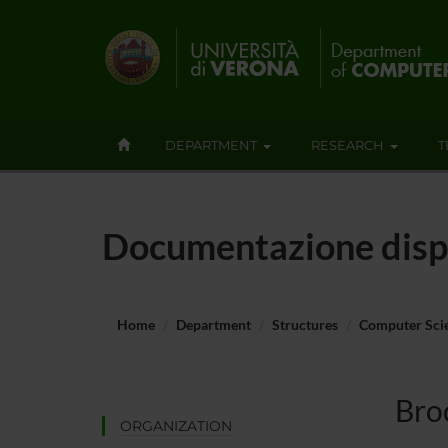
DEPARTMENT
RESEARCH
T
Documentazione disp
Home
Department
Structures
Computer Sci
Bro
ORGANIZATION