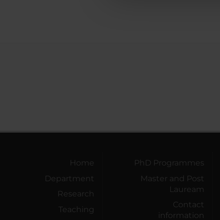
che hanno raccolto dal tuo uti
Home
PhD Programmes
Department
Master and Post
Lauream
Research
Contact
Teaching
information