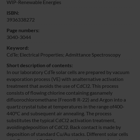
WIP-Renewable Energies
ISBN:
3936338272
Page numbers:
3040-3044
Keyword:
CdTe; Electrical Properties; Admittance Spectroscopy
Short description of contents:
In our laboratory CdTe solar cells are prepared by vacuum
evaporation process (VE) with analternative activation
treatment that avoids the use of CdCl2. This process
consists of flowing chlorine containing gasnamely
difluorochloromethane (Freon® R-22) and Argon into a
quartz crystal tube at temperatures in the range of400-
440°C and subsequent air annealing. The process
substitutes the typical CdCl2 activation treatment,
avoidingdeposition of CdCl2. Back contact is made by
deposition of standard Cu/Au stacks. Different solar cells