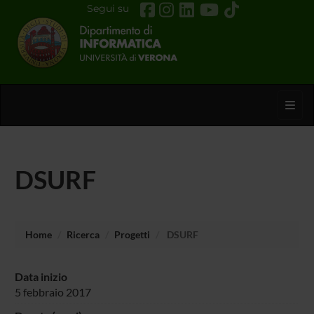
Segui su
Toggl
DSURF
Home
Ricerca
Progetti
DSURF
Data inizio
5 febbraio 2017