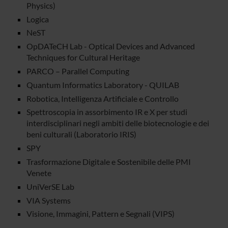
Physics)
Logica
NeST
OpDATeCH Lab - Optical Devices and Advanced
Techniques for Cultural Heritage
PARCO – Parallel Computing
Quantum Informatics Laboratory - QUILAB
Robotica, Intelligenza Artificiale e Controllo
Spettroscopia in assorbimento IR e X per studi
interdisciplinari negli ambiti delle biotecnologie e dei
beni culturali (Laboratorio IRIS)
SPY
Trasformazione Digitale e Sostenibile delle PMI
Venete
UniVerSE Lab
VIA Systems
Visione, Immagini, Pattern e Segnali (VIPS)