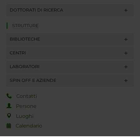
DOTTORATI DI RICERCA
STRUTTURE
BIBLIOTECHE
CENTRI
LABORATORI
SPIN OFF E AZIENDE
Contatti
Persone
Luoghi
Calendario