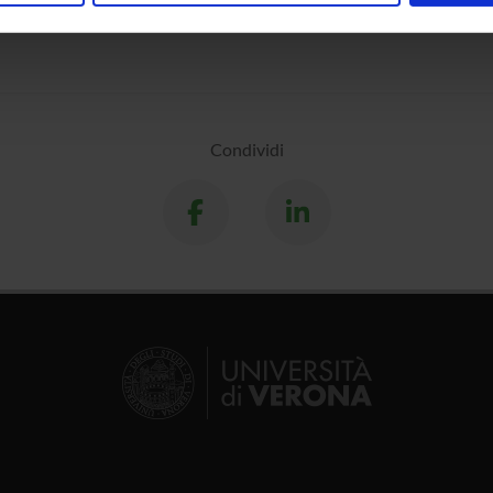
inoltre informazioni sul modo in cui utilizzi il nostro sito con i n
icità e social media, i quali potrebbero combinarle con altre inform
lizzo dei loro servizi.
Condividi