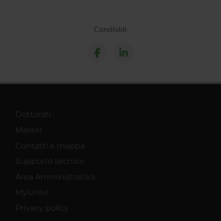
Condividi
Dottorati
Master
Contatti e mappa
Supporto tecnico
Area Amministrativa
MyUnivr
Privacy policy