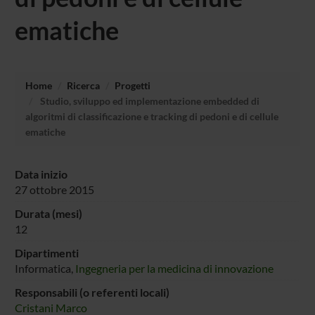
ematiche
Home
Ricerca
Progetti
Studio, sviluppo ed implementazione embedded di
algoritmi di classificazione e tracking di pedoni e di cellule
ematiche
Data inizio
27 ottobre 2015
Durata (mesi)
12
Dipartimenti
Informatica,
Ingegneria per la medicina di innovazione
Responsabili (o referenti locali)
Cristani Marco