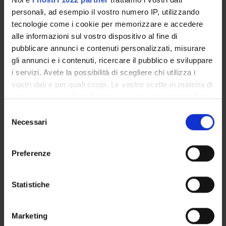
Marco Cristani
personali, ad esempio il vostro numero IP, utilizzando
Professore ordinario
tecnologie come i cookie per memorizzare e accedere
alle informazioni sul vostro dispositivo al fine di
pubblicare annunci e contenuti personalizzati, misurare
AREE DI RICERCA COINVOLTE DAL PROGETTO
gli annunci e i contenuti, ricercare il pubblico e sviluppare
i servizi. Avete la possibilità di scegliere chi utilizza i
Intelligenza Artificiale
vostri dati e per quali scopi. Le vostre scelte in materia di
Artificial intelligence
privacy sono applicabili solo su questa proprietà digitale
in cui avete effettuato le vostre scelte. È possibile
Selezione
modificare o revocare il proprio consenso in qualsiasi
Necessari
del
momento dalla Dichiarazione sui cookie o facendo clic
consenso
sull'icona di attivazione della privacy.
ATTIVITÀ
Preferenze
AREE DI RICERCA
Con il tuo consenso, vorremmo anche:
raccogliere informazioni sulla tua posizione
Statistiche
GRUPPI DI RICERCA
geografica, con un'approssimazione di qualche
metro,
DOTTORATI DI RICERCA
Marketing
Identificare il tuo dispositivo, scansionandolo