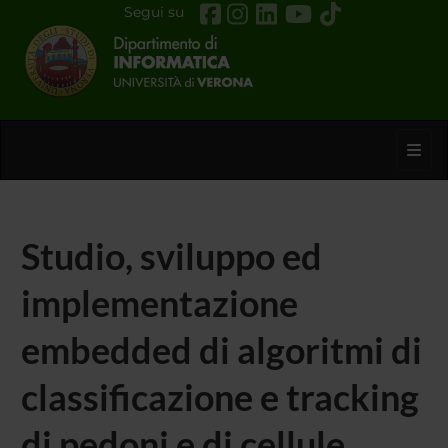
Segui su
Toggl
Studio, sviluppo ed
implementazione
embedded di algoritmi di
classificazione e tracking
di pedoni e di cellule