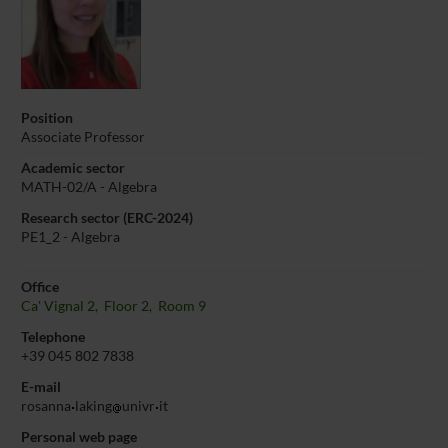
Position
Associate Professor
Academic sector
MATH-02/A - Algebra
Research sector (ERC-2024)
PE1_2 - Algebra
Office
Ca' Vignal 2, Floor 2, Room 9
Telephone
+39 045 802 7838
E-mail
rosanna
laking
univr
it
Personal web page