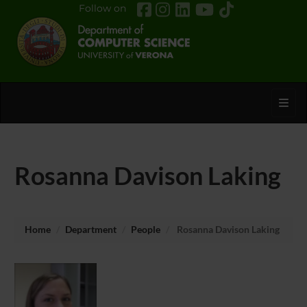
Follow on
Toggl
Rosanna Davison Laking
Home
Department
People
Rosanna Davison Laking