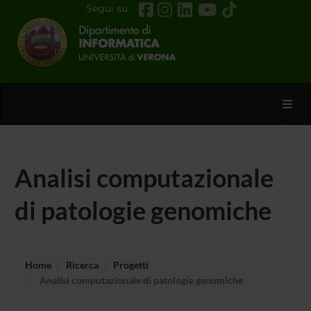
Segui su
Toggl
Analisi computazionale
di patologie genomiche
Home
Ricerca
Progetti
Analisi computazionale di patologie genomiche