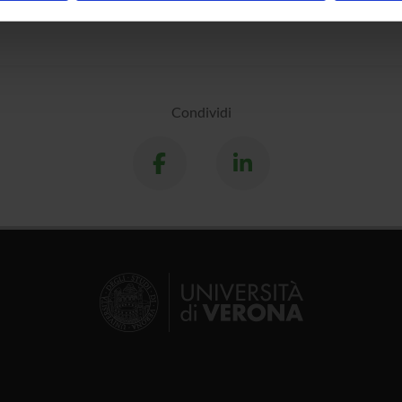
inoltre informazioni sul modo in cui utilizzi il nostro sito con i n
icità e social media, i quali potrebbero combinarle con altre inform
lizzo dei loro servizi.
Condividi