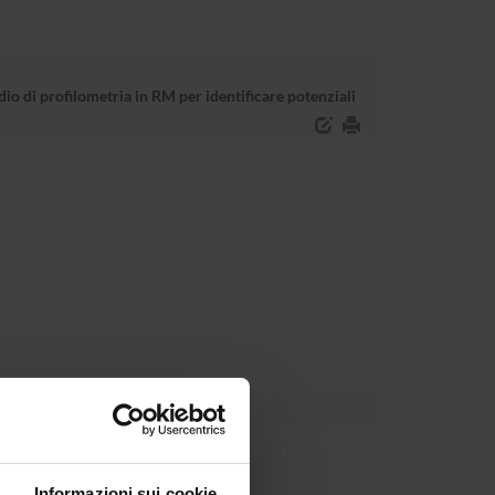
io di profilometria in RM per identificare potenziali
Dipartimento
Informazioni sui cookie