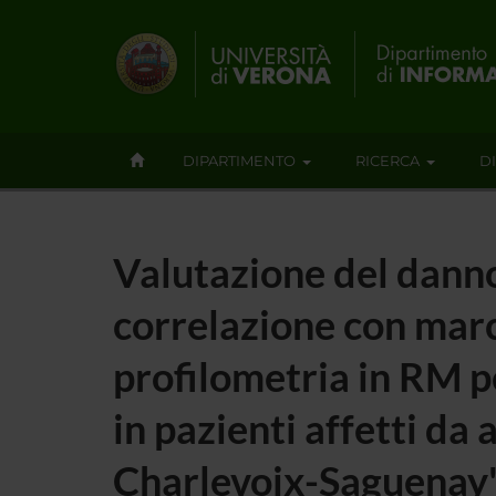
DIPARTIMENTO
RICERCA
D
Valutazione del danno
correlazione con marca
profilometria in RM pe
in pazienti affetti da
Charlevoix-Saguenay