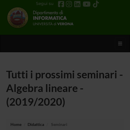
Segui su
Toggl
Tutti i prossimi seminari -
Algebra lineare -
(2019/2020)
Home
Didattica
Seminari