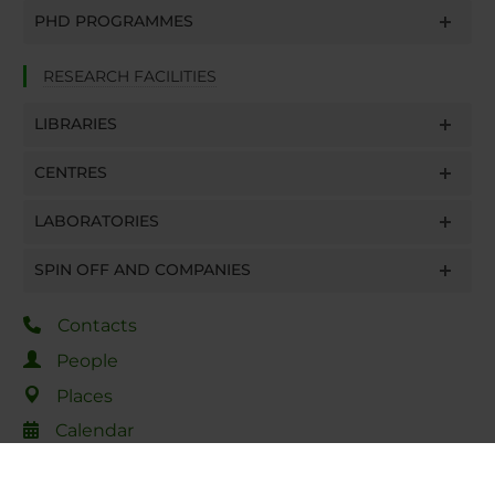
PHD PROGRAMMES
RESEARCH FACILITIES
LIBRARIES
CENTRES
LABORATORIES
SPIN OFF AND COMPANIES
Contacts
People
Places
Calendar