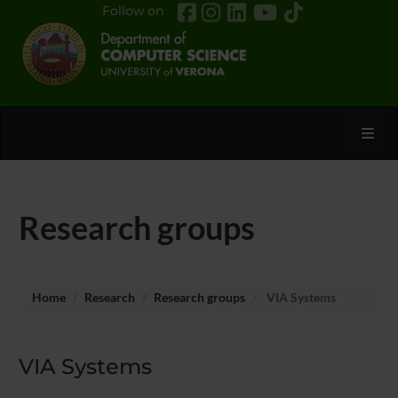
Follow on
Toggl
Research groups
Home
Research
Research groups
VIA Systems
VIA Systems