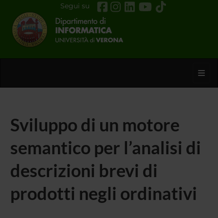
Segui su
Toggl
Sviluppo di un motore
semantico per l’analisi di
descrizioni brevi di
prodotti negli ordinativi