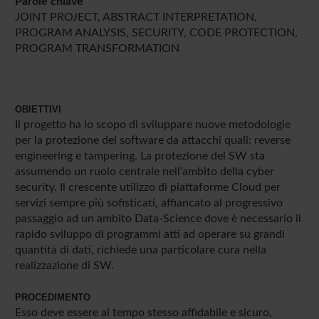
Parole chiave
JOINT PROJECT, ABSTRACT INTERPRETATION,
PROGRAM ANALYSIS, SECURITY, CODE PROTECTION,
PROGRAM TRANSFORMATION
OBIETTIVI
Il progetto ha lo scopo di sviluppare nuove metodologie
per la protezione del software da attacchi quali: reverse
engineering e tampering. La protezione del SW sta
assumendo un ruolo centrale nell’ambito della cyber
security. Il crescente utilizzo di piattaforme Cloud per
servizi sempre più sofisticati, affiancato al progressivo
passaggio ad un ambito Data-Science dove è necessario il
rapido sviluppo di programmi atti ad operare su grandi
quantità di dati, richiede una particolare cura nella
realizzazione di SW.
PROCEDIMENTO
Esso deve essere al tempo stesso affidabile e sicuro,