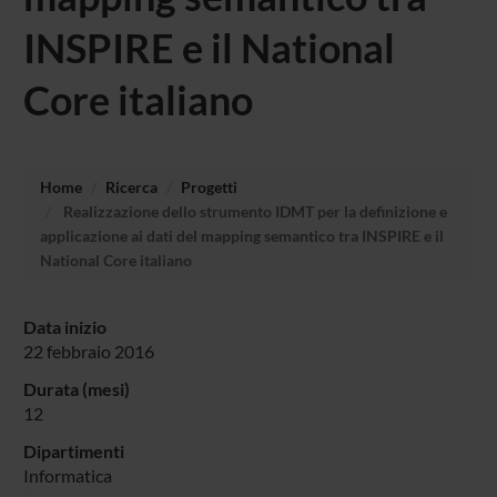
INSPIRE e il National
Core italiano
Home
Ricerca
Progetti
Realizzazione dello strumento IDMT per la definizione e
applicazione ai dati del mapping semantico tra INSPIRE e il
National Core italiano
Data inizio
22 febbraio 2016
Durata (mesi)
12
Dipartimenti
Informatica