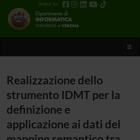
Segui su
Toggl
Realizzazione dello
strumento IDMT per la
definizione e
applicazione ai dati del
mapping semantico tra