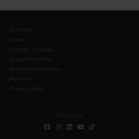
Dottorati
Master
Contatti e mappa
Supporto tecnico
Area Amministrativa
MyUnivr
Privacy policy
Segui su