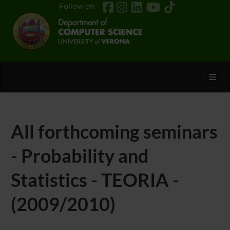
Follow on
Toggl
All forthcoming seminars
- Probability and
Statistics - TEORIA -
(2009/2010)