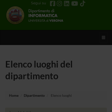
Segui su
Toggl
Elenco luoghi del
dipartimento
Home
Dipartimento
Elenco luoghi