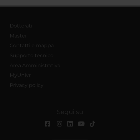
Dottorati
Master
Contatti e mappa
Supporto tecnico
Area Amministrativa
MyUnivr
Privacy policy
Segui su