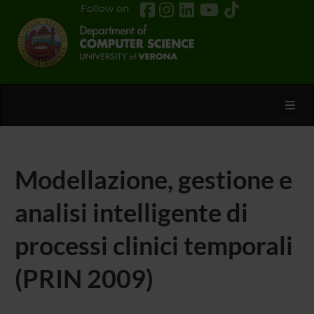
Follow on
Toggl
Modellazione, gestione e
analisi intelligente di
processi clinici temporali
(PRIN 2009)