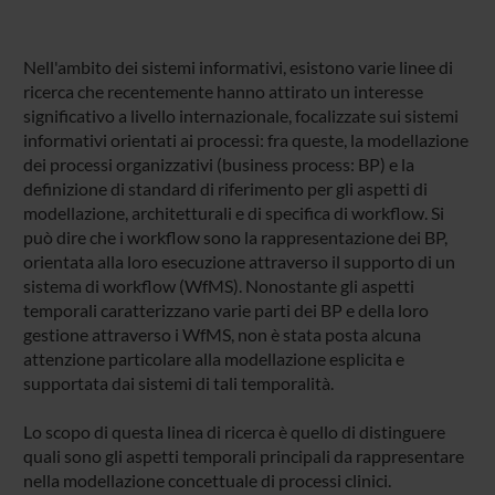
Nell'ambito dei sistemi informativi, esistono varie linee di
ricerca che recentemente hanno attirato un interesse
significativo a livello internazionale, focalizzate sui sistemi
informativi orientati ai processi: fra queste, la modellazione
dei processi organizzativi (business process: BP) e la
definizione di standard di riferimento per gli aspetti di
modellazione, architetturali e di specifica di workflow. Si
può dire che i workflow sono la rappresentazione dei BP,
orientata alla loro esecuzione attraverso il supporto di un
sistema di workflow (WfMS). Nonostante gli aspetti
temporali caratterizzano varie parti dei BP e della loro
gestione attraverso i WfMS, non è stata posta alcuna
attenzione particolare alla modellazione esplicita e
supportata dai sistemi di tali temporalità.
Lo scopo di questa linea di ricerca è quello di distinguere
quali sono gli aspetti temporali principali da rappresentare
nella modellazione concettuale di processi clinici.