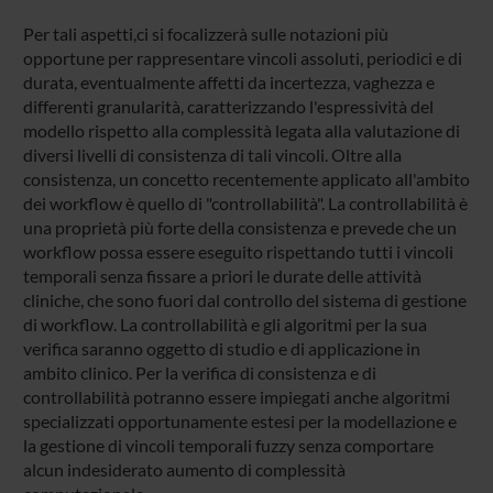
Per tali aspetti,ci si focalizzerà sulle notazioni più
opportune per rappresentare vincoli assoluti, periodici e di
durata, eventualmente affetti da incertezza, vaghezza e
differenti granularità, caratterizzando l'espressività del
modello rispetto alla complessità legata alla valutazione di
diversi livelli di consistenza di tali vincoli. Oltre alla
consistenza, un concetto recentemente applicato all'ambito
dei workflow è quello di "controllabilità". La controllabilità è
una proprietà più forte della consistenza e prevede che un
workflow possa essere eseguito rispettando tutti i vincoli
temporali senza fissare a priori le durate delle attività
cliniche, che sono fuori dal controllo del sistema di gestione
di workflow. La controllabilità e gli algoritmi per la sua
verifica saranno oggetto di studio e di applicazione in
ambito clinico. Per la verifica di consistenza e di
controllabilità potranno essere impiegati anche algoritmi
specializzati opportunamente estesi per la modellazione e
la gestione di vincoli temporali fuzzy senza comportare
alcun indesiderato aumento di complessità