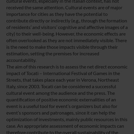
cultural events, especially in the Italian context, has not
received the same attention. Cultural events are of major
importance for cities as they have the potential to
contribute directly or indirectly (e.g., through the formation
of residents’ and visitors’ cognitive and affective images of a
city) to their well-being. However, the economic effects are
often overlooked as they are not immediately visible. There
is the need to make those impacts visible through their
estimation, setting the premises for increased
accountability.
The aim of this research is to assess the net direct economic
impact of Tocatì – International Festival of Games in the
Streets, that takes place each year in Verona, Northeast
Italy, since 2003. Tocatì can be considered a successful
cultural event among the audience and the press. The
quantification of positive economic externalities of an
event is a useful tool for event’s organizers but also for
event’s sponsors and patronages, since it can help the
optimization of investments, mainly public resources in this
case. An appropriate assessment of economic impacts can
therefore contribute to the overall sustainability of the