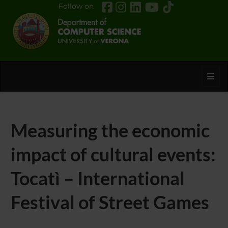
Follow on
Toggl
Measuring the economic
impact of cultural events:
Tocatì – International
Festival of Street Games